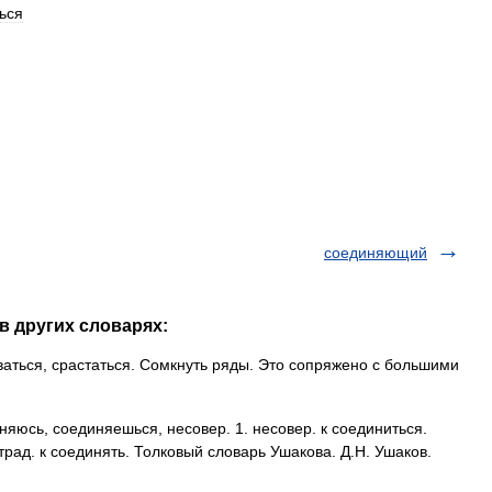
ься
соединяющий
в других словарях:
аться, срастаться. Сомкнуть ряды. Это сопряжено с большими
сь, соединяешься, несовер. 1. несовер. к соединиться.
трад. к соединять. Толковый словарь Ушакова. Д.Н. Ушаков.